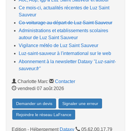
Ce mois-ci, actualités récentes de Luz Saint
Sauveur
Co-voiturage au départ de Luz Saint Sauveur
Administrations et etablissements scolaires
autour de Luz Saint Sauveur
Vigilance météo de Luz Saint Sauveur
Luz-saint-sauveur à l'international sur le web
Abonnement à la newsletter Dataxy
"Luz-saint-
sauveur.fr"
Charlotte Marc
Contacter
vendredi 07 août 2026
Demander un devis
Signaler une erreur
Rejoindre le réseau LaFrance
Edition - Hébergement
Dataxy
05.62.00.17.79