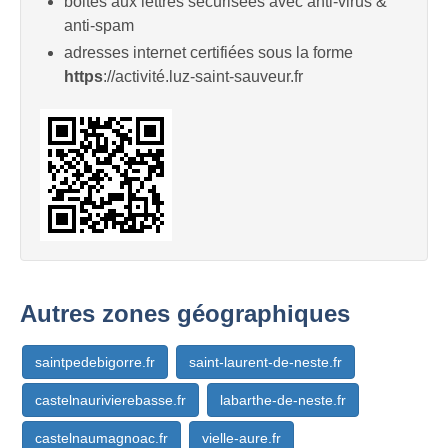
boites aux lettres sécurisées avec anti-virus &
anti-spam
adresses internet certifiées sous la forme
https
://activité.luz-saint-sauveur.fr
Autres zones géographiques
saintpedebigorre.fr
saint-laurent-de-neste.fr
castelnaurivierebasse.fr
labarthe-de-neste.fr
castelnaumagnoac.fr
vielle-aure.fr